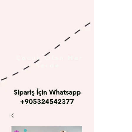
Çocuk Olan Her
Yerde
Sipariş İçin Whatsapp
+905324542377