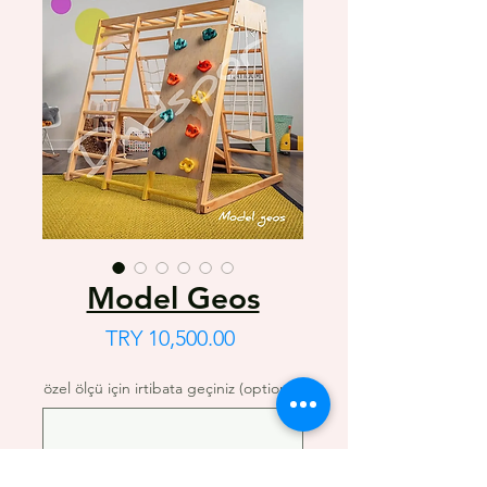
Model Geos
Price
TRY 10,500.00
özel ölçü için irtibata geçiniz (optional)
0/500