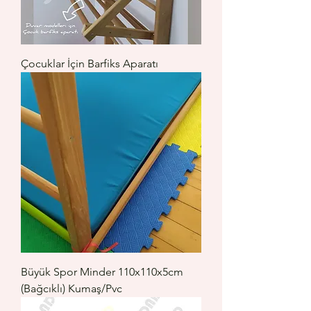
Çocuklar İçin Barfiks Aparatı
Büyük Spor Minder 110x110x5cm
(Bağcıklı) Kumaş/Pvc