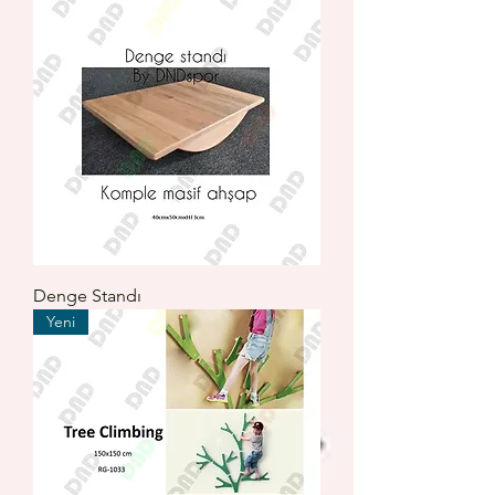
Denge Standı
Yeni