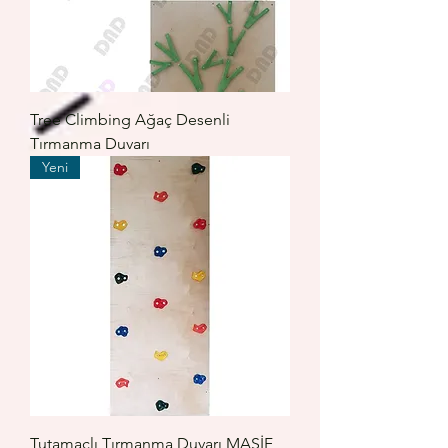
Tree Climbing Ağaç Desenli
Tırmanma Duvarı
Yeni
Tutamaçlı Tırmanma Duvarı MASİF