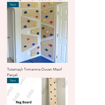
Yeni
Tutamaçlı Tırmanma Duvarı Masif
Parçalı
Yeni