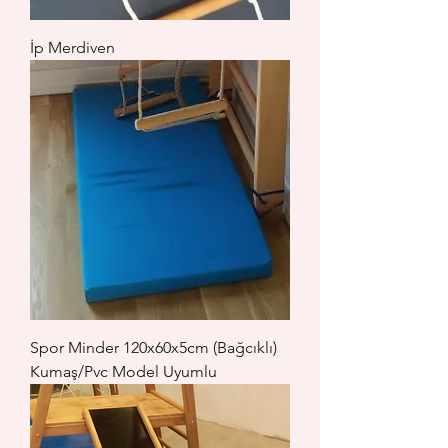
İp Merdiven
Spor Minder 120x60x5cm (Bağcıklı)
Kumaş/Pvc Model Uyumlu