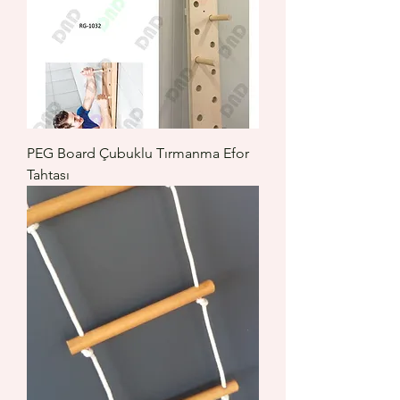
PEG Board Çubuklu Tırmanma Efor
Tahtası