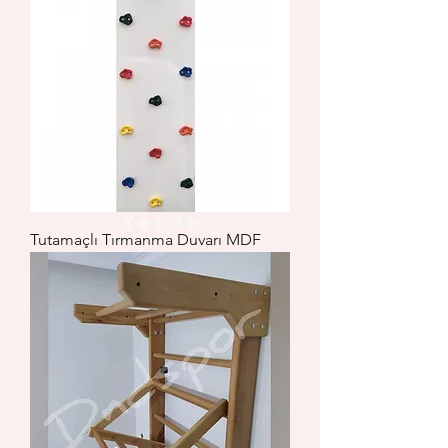
Çocuk Olan Her
Yerde
Tutamaçlı Tırmanma Duvarı MDF